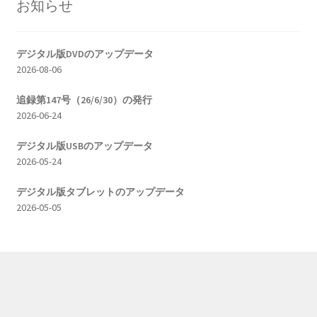
ゲ
お知らせ
ー
シ
デジタル版DVDのアップデータ
2026-08-06
ョ
追録第147号（26/6/30）の発行
ン
2026-06-24
デジタル版USBのアップデータ
2026-05-24
デジタル版タブレットのアップデータ
2026-05-05